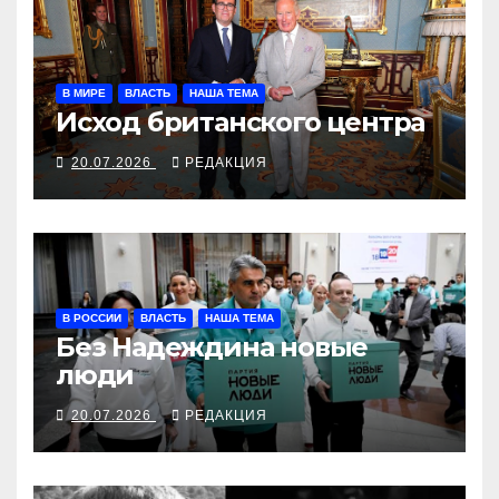
В МИРЕ
ВЛАСТЬ
НАША ТЕМА
Исход британского центра
20.07.2026
РЕДАКЦИЯ
В РОССИИ
ВЛАСТЬ
НАША ТЕМА
Без Надеждина новые
люди
20.07.2026
РЕДАКЦИЯ