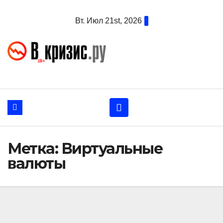
Перейти
Вт. Июл 21st, 2026
к
содержанию
Метка:
Виртуальные
валюты