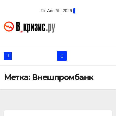
Перейти
Пт. Авг 7th, 2026
к
содержанию
Метка:
Внешпромбанк