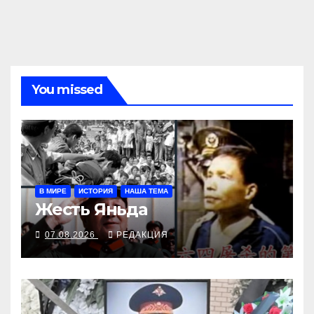
You missed
В МИРЕ
ИСТОРИЯ
НАША ТЕМА
Жесть Яньда
07.08.2026
РЕДАКЦИЯ