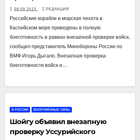
08.09.2015
РЕДАКЦИЯ
Российские корабли и морская пехота в
Каспийском море приведены в полную
боеготовность в рамках внезапной проверки войск,
сообщил представитель Минобороны России по
ВМФ Игорь Дыгало. Внезапная проверка
боеготовности войск и…
В РОССИИ
ВООРУЖЁННЫЕ СИЛЫ
Шойгу объявил внезапную
проверку Уссурийского