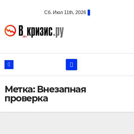
Перейти
Сб. Июл 11th, 2026
к
содержанию
Метка:
Внезапная
проверка