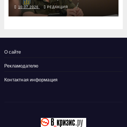
перелома в войне далеко
10.07.2026
РЕДАКЦИЯ
О сайте
Рекламодателю
Контактная информация