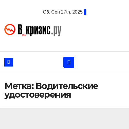
Перейти
Сб. Сен 27th, 2025
к
содержанию
Метка:
Водительские
удостоверения