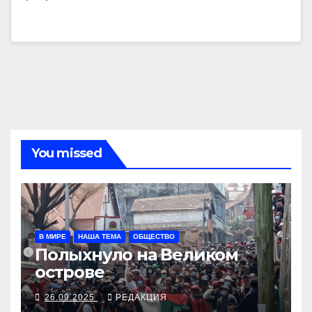
You missed
В МИРЕ
НАША ТЕМА
ОБЩЕСТВО
Полыхнуло на Великом
острове
26.09.2025
РЕДАКЦИЯ