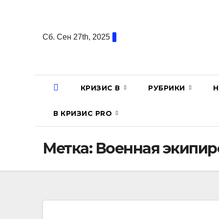
Перейти
к
содержанию
Сб. Сен 27th, 2025
КРИЗИС В
РУБРИКИ
Н
В КРИЗИС PRO
Метка:
Военная экипир