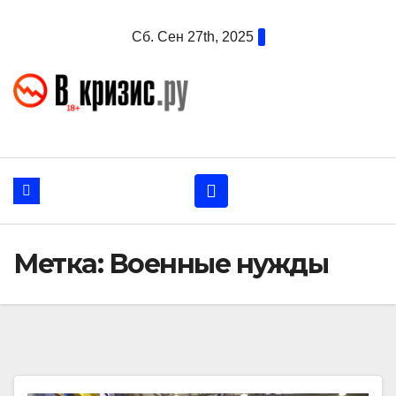
Перейти
Сб. Сен 27th, 2025
к
содержанию
Метка:
Военные нужды