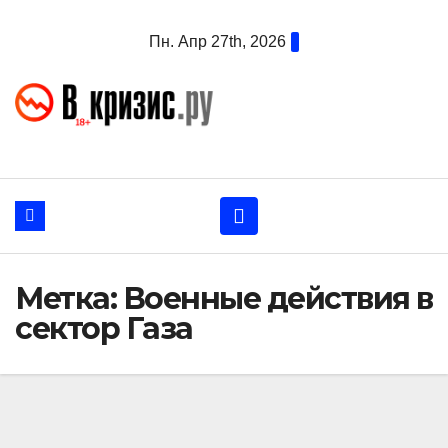
Перейти
Пн. Апр 27th, 2026
к
содержанию
Метка:
Военные действия в
сектор Газа