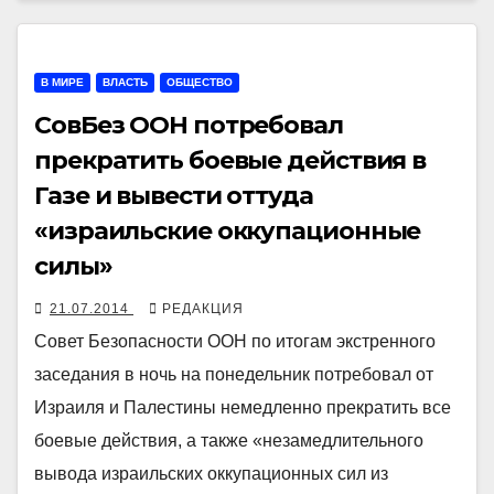
В МИРЕ
ВЛАСТЬ
ОБЩЕСТВО
СовБез ООН потребовал
прекратить боевые действия в
Газе и вывести оттуда
«израильские оккупационные
силы»
21.07.2014
РЕДАКЦИЯ
Совет Безопасности ООН по итогам экстренного
заседания в ночь на понедельник потребовал от
Израиля и Палестины немедленно прекратить все
боевые действия, а также «незамедлительного
вывода израильских оккупационных сил из