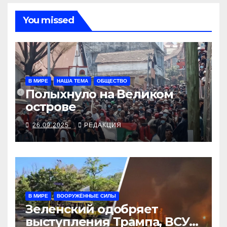
You missed
В МИРЕ
НАША ТЕМА
ОБЩЕСТВО
Полыхнуло на Великом
острове
26.09.2025
РЕДАКЦИЯ
В МИРЕ
ВООРУЖЁННЫЕ СИЛЫ
Зеленский одобряет
выступления Трампа, ВСУ