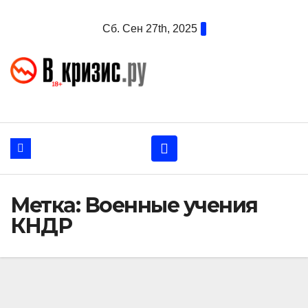
Перейти
Сб. Сен 27th, 2025
к
содержанию
Метка:
Военные учения
КНДР