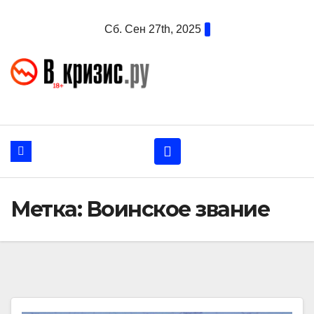
Перейти
Сб. Сен 27th, 2025
к
содержанию
Метка:
Воинское звание