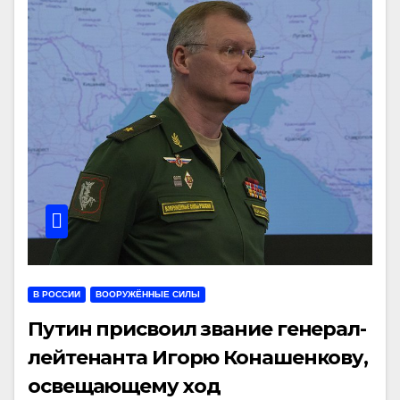
В РОССИИ
ВООРУЖЁННЫЕ СИЛЫ
Путин присвоил звание генерал-
лейтенанта Игорю Конашенкову,
освещающему ход