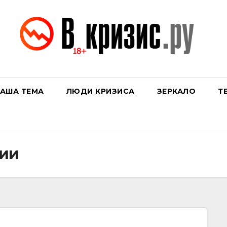
АША ТЕМА
ЛЮДИ КРИЗИСА
ЗЕРКАЛО
Т
вии