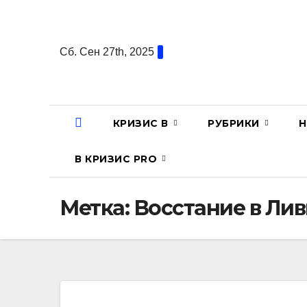
Перейти
к
содержанию
Сб. Сен 27th, 2025
КРИЗИС В
РУБРИКИ
Н
В КРИЗИС PRO
Метка:
Восстание в Ли