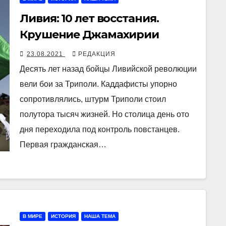
Ливия: 10 лет восстания.
Крушение Джамахирии
23.08.2021
РЕДАКЦИЯ
Десять лет назад бойцы Ливийской революции
вели бои за Триполи. Каддафисты упорно
сопротивлялись, штурм Триполи стоил
полутора тысяч жизней. Но столица день ото
дня переходила под контроль повстанцев.
Первая гражданская…
В МИРЕ
ИСТОРИЯ
НАША ТЕМА