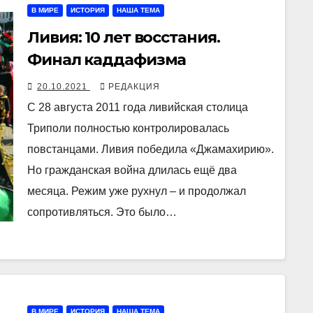
В МИРЕ
ИСТОРИЯ
НАША ТЕМА
Ливия: 10 лет восстания.
Финал каддафизма
20.10.2021
РЕДАКЦИЯ
С 28 августа 2011 года ливийская столица
Триполи полностью контролировалась
повстанцами. Ливия победила «Джамахирию».
Но гражданская война длилась ещё два
месяца. Режим уже рухнул – и продолжал
сопротивляться. Это было…
В МИРЕ
ИСТОРИЯ
НАША ТЕМА