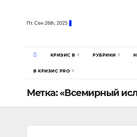
Перейти
к
содержанию
Пт. Сен 26th, 2025
КРИЗИС В
РУБРИКИ
Н
В КРИЗИС PRO
Метка:
«Всемирный исл