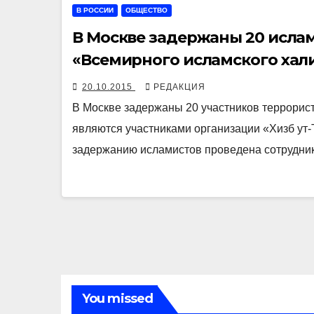
В РОССИИ
ОБЩЕСТВО
В Москве задержаны 20 ислам
«Всемирного исламского хал
20.10.2015
РЕДАКЦИЯ
В Москве задержаны 20 участников террористи
являются участниками организации «Хизб ут
задержанию исламистов проведена сотрудни
You missed