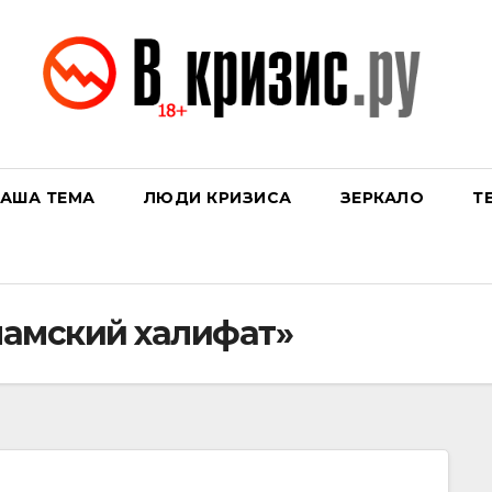
АША ТЕМА
ЛЮДИ КРИЗИСА
ЗЕРКАЛО
Т
амский халифат»