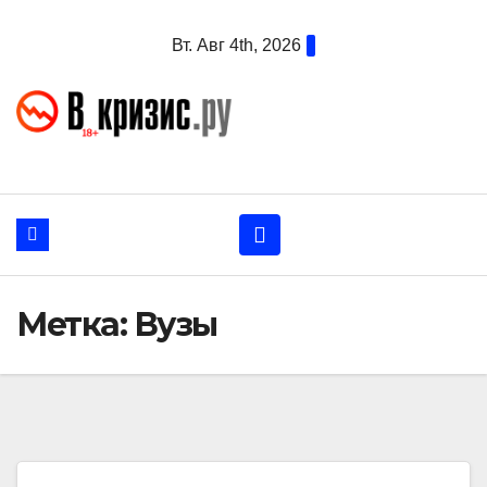
Перейти
Вт. Авг 4th, 2026
к
содержанию
Метка:
Вузы