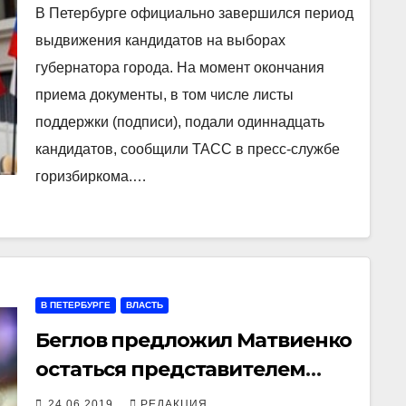
губернатора
В Петербурге официально завершился период
выдвижения кандидатов на выборах
губернатора города. На момент окончания
приема документы, в том числе листы
поддержки (подписи), подали одиннадцать
кандидатов, сообщили ТАСС в пресс-службе
горизбиркома.…
В ПЕТЕРБУРГЕ
ВЛАСТЬ
Беглов предложил Матвиенко
остаться представителем
Петербурга в СФ
24.06.2019
РЕДАКЦИЯ