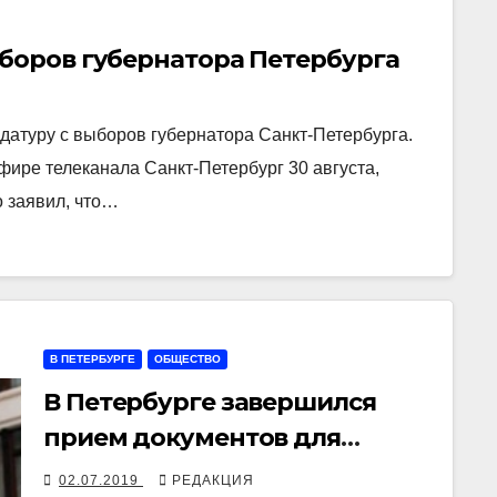
ыборов губернатора Петербурга
датуру с выборов губернатора Санкт-Петербурга.
фире телеканала Санкт-Петербург 30 августа,
о заявил, что…
В ПЕТЕРБУРГЕ
ОБЩЕСТВО
В Петербурге завершился
прием документов для
регистрации на выборах
02.07.2019
РЕДАКЦИЯ