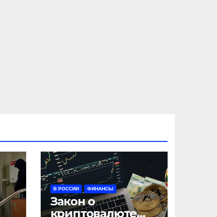
В РОССИИ
ФИНАНСЫ
Закон о
криптовалюте