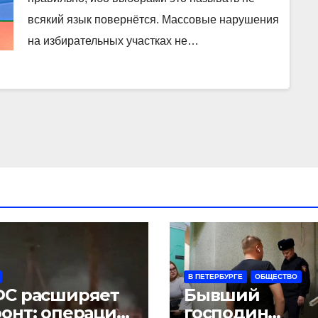
всякий язык повернётся. Массовые нарушения
на избирательных участках не…
В ПЕТЕРБУРГЕ
ОБЩЕСТВО
С расширяет
Бывший
онт: операция
господин