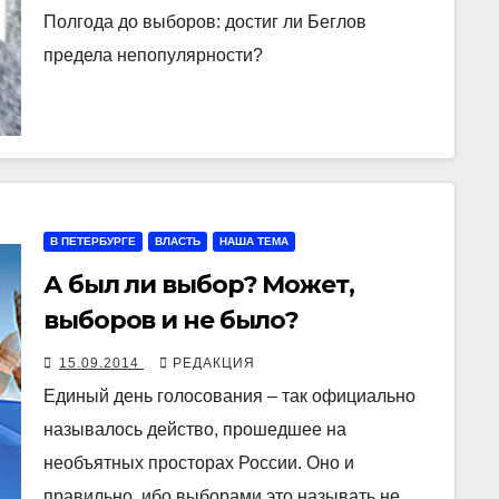
Полгода до выборов: достиг ли Беглов
предела непопулярности?
В ПЕТЕРБУРГЕ
ВЛАСТЬ
НАША ТЕМА
А был ли выбор? Может,
выборов и не было?
15.09.2014
РЕДАКЦИЯ
Единый день голосования – так официально
называлось действо, прошедшее на
необъятных просторах России. Оно и
правильно, ибо выборами это называть не