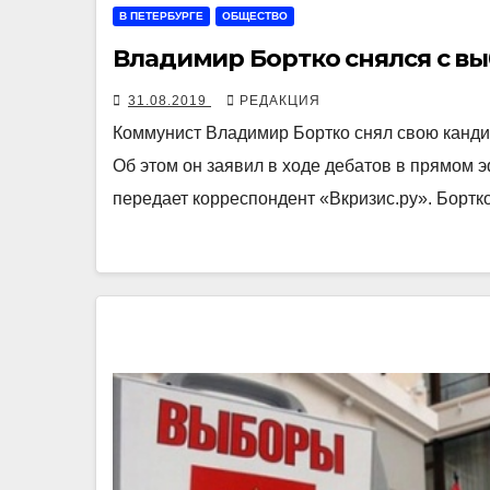
В ПЕТЕРБУРГЕ
ОБЩЕСТВО
Владимир Бортко снялся с в
31.08.2019
РЕДАКЦИЯ
Коммунист Владимир Бортко снял свою канди
Об этом он заявил в ходе дебатов в прямом э
передает корреспондент «Вкризис.ру». Бортк