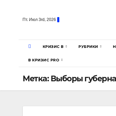
Перейти
к
содержанию
Пт. Июл 3rd, 2026
КРИЗИС В
РУБРИКИ
Н
В КРИЗИС PRO
Метка:
Выборы губерна