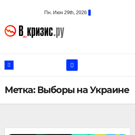
Перейти
Пн. Июн 29th, 2026
к
содержанию
Метка:
Выборы на Украине