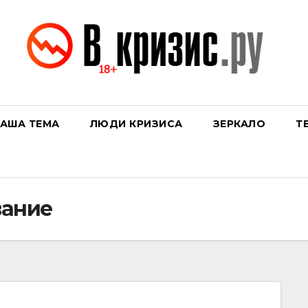
АША ТЕМА
ЛЮДИ КРИЗИСА
ЗЕРКАЛО
Т
вание