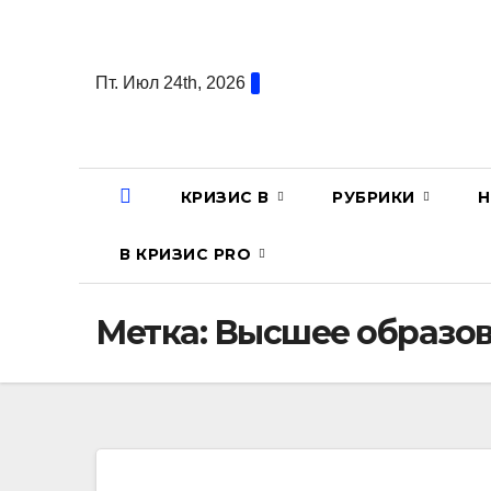
Перейти
к
содержанию
Пт. Июл 24th, 2026
КРИЗИС В
РУБРИКИ
Н
В КРИЗИС PRO
Метка:
Высшее образо