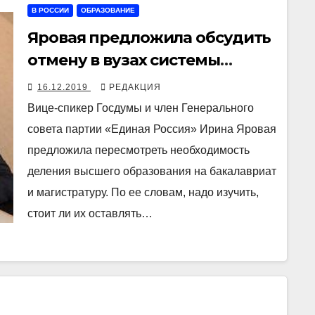
В РОССИИ
ОБРАЗОВАНИЕ
Яровая предложила обсудить
отмену в вузах системы
бакалавриат + магистратура
16.12.2019
РЕДАКЦИЯ
Вице-спикер Госдумы и член Генерального
совета партии «Единая Россия» Ирина Яровая
предложила пересмотреть необходимость
деления высшего образования на бакалавриат
и магистратуру. По ее словам, надо изучить,
стоит ли их оставлять…