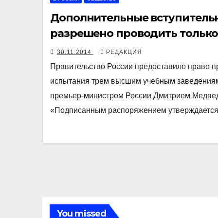
Дополнительные вступительн
разрешено проводить только
30.11.2014
РЕДАКЦИЯ
Правительство России предоставило право п
испытания трем высшим учебным заведениям
премьер-министром России Дмитрием Медвед
«Подписанным распоряжением утверждается 
You missed