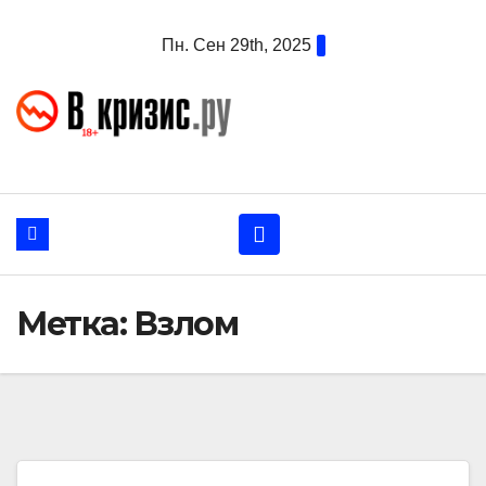
Перейти
Пн. Сен 29th, 2025
к
содержанию
Метка:
Взлом