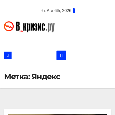
Перейти
Чт. Авг 6th, 2026
к
содержанию
Метка:
Яндекс