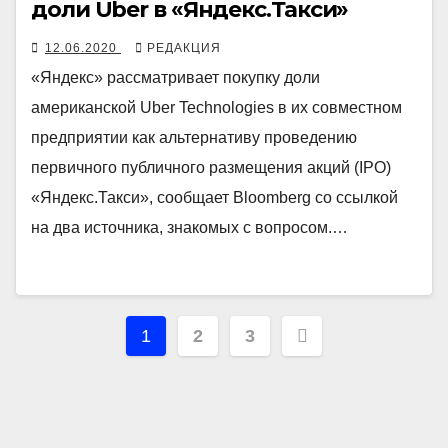
доли Uber в «Яндекс.Такси»
12.06.2020
РЕДАКЦИЯ
«Яндекс» рассматривает покупку доли
американской Uber Technologies в их совместном
предприятии как альтернативу проведению
первичного публичного размещения акций (IPO)
«Яндекс.Такси», сообщает Bloomberg со ссылкой
на два источника, знакомых с вопросом.…
Навигация
1
2
3
по
записям