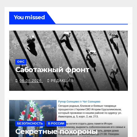
You missed
ОФС
Саботажный фронт
06.08.2026
РЕДАКЦИЯ
БЕЗОПАСНОСТЬ
В РОССИИ
Секретные похороны