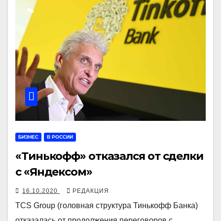
БИЗНЕС
В РОССИИ
«Тинькофф» отказался от сделки
с «Яндексом»
16.10.2020
РЕДАКЦИЯ
TCS Group (головная структура Тинькофф Банка)
отказалась от продолжения переговоров с