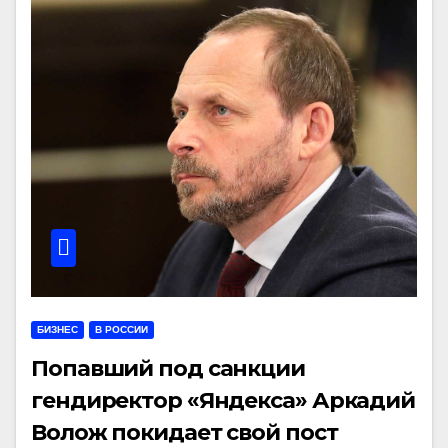
БИЗНЕС
В РОССИИ
Попавший под санкции
гендиректор «Яндекса» Аркадий
Волож покидает свой пост