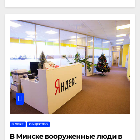
В МИРЕ
ОБЩЕСТВО
В Минске вооруженные люди в