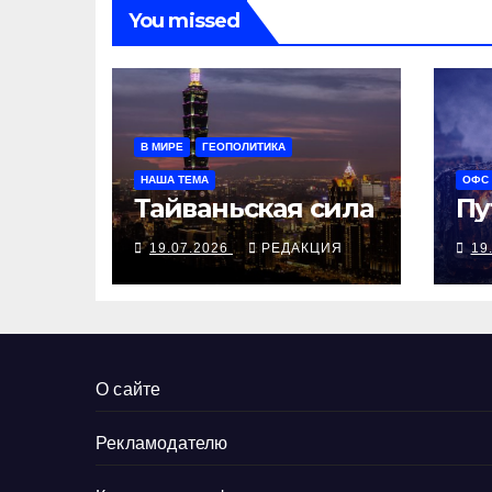
You missed
В МИРЕ
ГЕОПОЛИТИКА
НАША ТЕМА
ОФС
Тайваньская сила
Пу
19.07.2026
РЕДАКЦИЯ
19
О сайте
Рекламодателю