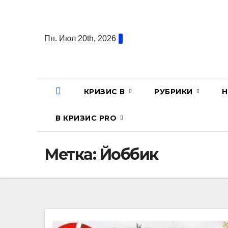
Перейти
к
содержанию
Пн. Июл 20th, 2026
КРИЗИС В
РУБРИКИ
Н
В КРИЗИС PRO
Метка:
Йоббик