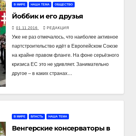
В МИРЕ
НАША ТЕМА
ОБЩЕСТВО
Йоббик и его друзья
01.11.2016
РЕДАКЦИЯ
Уже не раз отмечалось, что наиболее активное
партстроительство идёт в Европейском Союзе
на крайне правом фланге. На фоне серьёзного
кризиса ЕС это не удивляет. Занимательно
другое – в каких странах…
В МИРЕ
ВЛАСТЬ
НАША ТЕМА
Венгерские консерваторы в