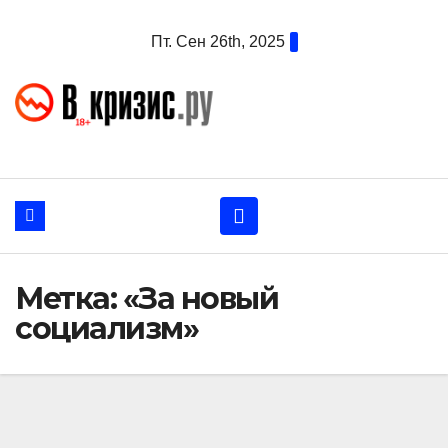
Перейти
Пт. Сен 26th, 2025
к
содержанию
Метка:
«За новый
социализм»