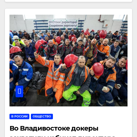
В РОССИИ
ОБЩЕСТВО
Во Владивостоке докеры