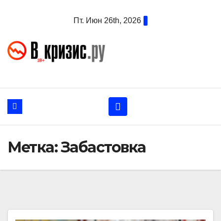
Перейти
Пт. Июн 26th, 2026
к
содержанию
Метка:
Забастовка