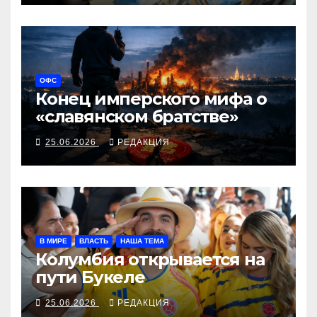
ОФС
Конец имперского мифа о
«славянском братстве»
25.06.2026
РЕДАКЦИЯ
В МИРЕ
ВЛАСТЬ
НАША ТЕМА
Колумбия открывается на
пути Букеле
25.06.2026
РЕДАКЦИЯ