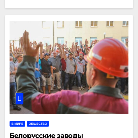
В МИРЕ
ОБЩЕСТВО
Белорусские заводы