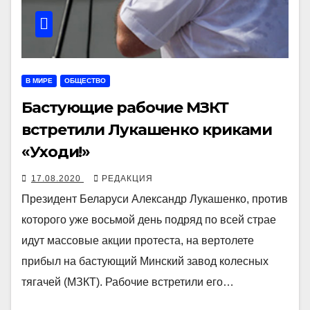
В МИРЕ
ОБЩЕСТВО
Бастующие рабочие МЗКТ
встретили Лукашенко криками
«Уходи!»
17.08.2020
РЕДАКЦИЯ
Президент Беларуси Александр Лукашенко, против
которого уже восьмой день подряд по всей страе
идут массовые акции протеста, на вертолете
прибыл на бастующий Минский завод колесных
тягачей (МЗКТ). Рабочие встретили его…