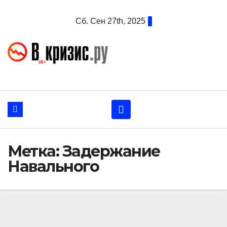
Перейти
Сб. Сен 27th, 2025
к
содержанию
Метка:
Задержание
Навального