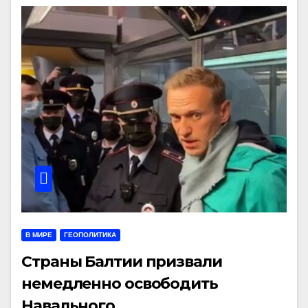
В МИРЕ
ГЕОПОЛИТИКА
Страны Балтии призвали
немедленно освободить
Навального