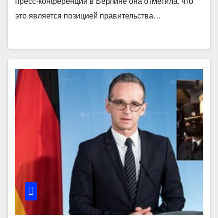
пресс-конференции в Берлине она отметила. что
это является позицией правительства…