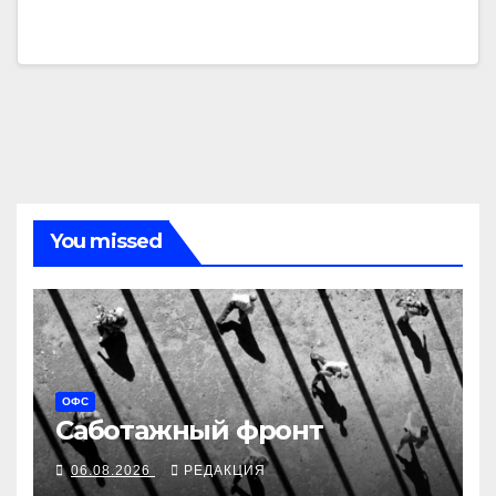
You missed
ОФС
Саботажный фронт
06.08.2026
РЕДАКЦИЯ