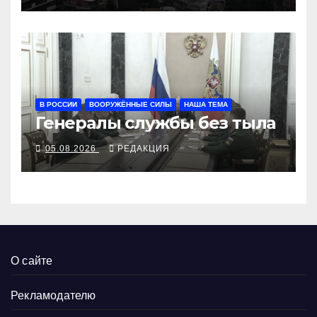
В РОССИИ
ВООРУЖЁННЫЕ СИЛЫ
НАША ТЕМА
Генералы службы без тыла
05.08.2026
РЕДАКЦИЯ
О сайте
Рекламодателю