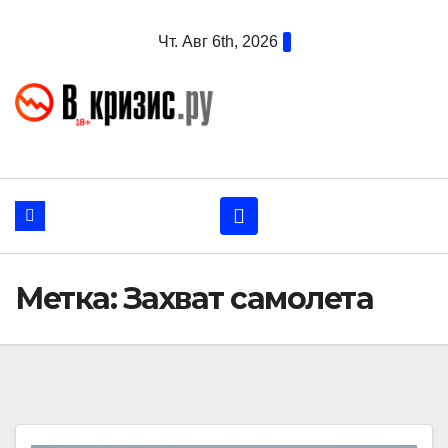
Перейти
Чт. Авг 6th, 2026
к
содержанию
Метка:
Захват самолета