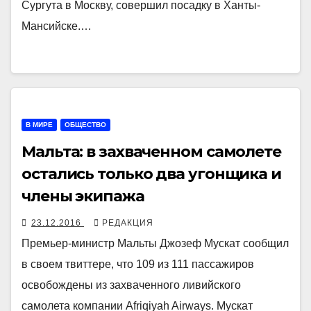
Сургута в Москву, совершил посадку в Ханты-
Мансийске.…
В МИРЕ
ОБЩЕСТВО
Мальта: в захваченном самолете
остались только два угонщика и
члены экипажа
23.12.2016
РЕДАКЦИЯ
Премьер-министр Мальты Джозеф Мускат сообщил
в своем твиттере, что 109 из 111 пассажиров
освобождены из захваченного ливийского
самолета компании Afriqiyah Airways. Мускат