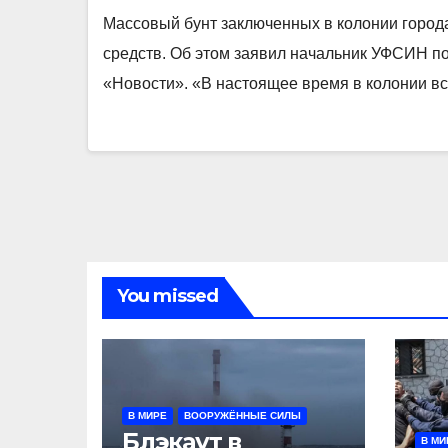
Массовый бунт заключенных в колонии город
средств. Об этом заявил начальник УФСИН п
«Новости». «В настоящее время в колонии в
You missed
В МИРЕ
ВООРУЖЁННЫЕ СИЛЫ
Блэкаут в
В МИ