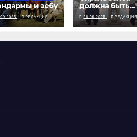
ндармы и зебу
должна быть
вежливой, с
.09.2025
РЕДАКЦИЯ
28.09.2025
РЕДАКЦИ
палками и
наручниками