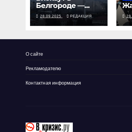
Белгороде —
Жа
ответ на угрозы
28.09.2025
РЕДАКЦИЯ
28
Киеву
О сайте
Рекламодателю
Контактная информация