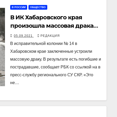
В РОССИИ
ОБЩЕСТВО
В ИК Хабаровского края
произошла массовая драка
заключенных, двое погибли
05.09.2021
РЕДАКЦИЯ
В исправительной колонии № 14 в
Хабаровском крае заключенные устроили
массовую драку. В результате есть погибшие и
пострадавшие, сообщает РБК со ссылкой на в
пресс-службу регионального СУ СКР. «Это
не…