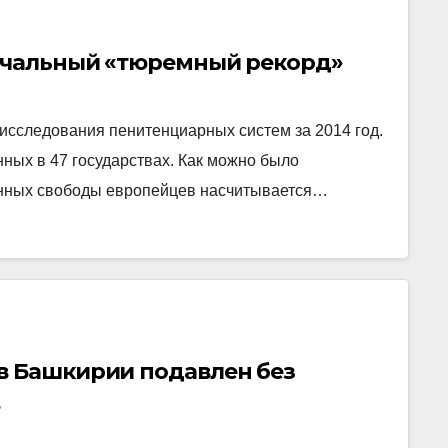
печальный «тюремный рекорд»
исследования пенитенциарных систем за 2014 год.
ных в 47 государствах. Как можно было
ённых свободы европейцев насчитывается…
в Башкирии подавлен без
в