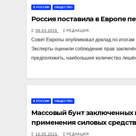
В РОССИИ
ОБЩЕСТВО
Россия поставила в Европе 
08.03.2016
РЕДАКЦИЯ
Совет Европы опубликовал доклад по итогам 
Эксперты оценили соблюдение прав заключён
предположить, наибольшее количество лиш
В РОССИИ
ОБЩЕСТВО
Массовый бунт заключенных 
применения силовых средст
10.05.2015
РЕДАКЦИЯ