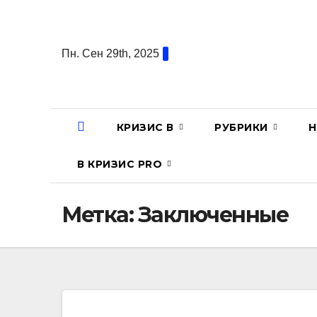
Перейти
к
содержанию
Пн. Сен 29th, 2025
КРИЗИС В
РУБРИКИ
Н
В КРИЗИС PRO
Метка:
Заключенные