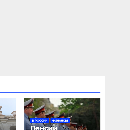
В РОССИИ
ФИНАНСЫ
Пенсии