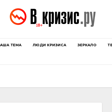
АША ТЕМА
ЛЮДИ КРИЗИСА
ЗЕРКАЛО
Т