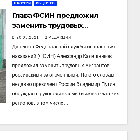
В РОССИИ
ОБЩЕСТВО
Глава ФСИН предложил
заменить трудовых
мигрантов российскими
20.05.2021
РЕДАКЦИЯ
заключенными
Директор Федеральной службы исполнения
наказаний (ФСИН) Александр Калашников
предложил заменить трудовых мигрантов
российскими заключенными. По его словам,
недавно президент России Владимир Путин
обсуждал с руководителями ближнеазиатских
регионов, в том числе…