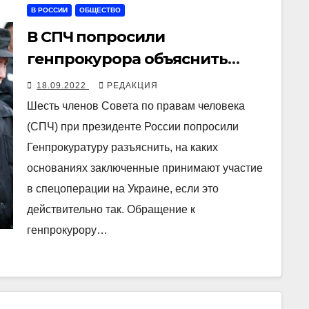
В РОССИИ
ОБЩЕСТВО
В СПЧ попросили
генпрокурора объяснить
вербовку заключенных на
18.09.2022
РЕДАКЦИЯ
Украину
Шесть членов Совета по правам человека
(СПЧ) при президенте России попросили
Генпрокуратуру разъяснить, на каких
основаниях заключенные принимают участие
в спецоперации на Украине, если это
действительно так. Обращение к
генпрокурору…