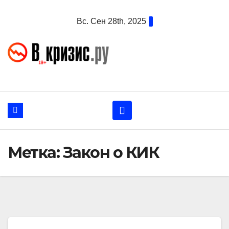
Перейти
Вс. Сен 28th, 2025
к
содержанию
Метка:
Закон о КИК