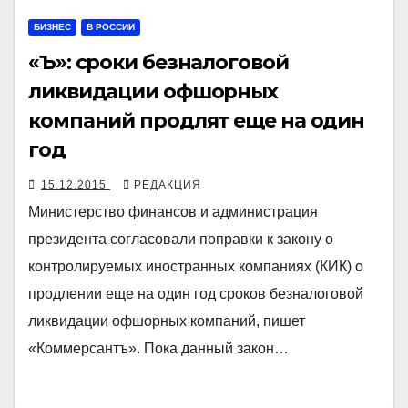
БИЗНЕС
В РОССИИ
«Ъ»: сроки безналоговой
ликвидации офшорных
компаний продлят еще на один
год
15.12.2015
РЕДАКЦИЯ
Министерство финансов и администрация
президента согласовали поправки к закону о
контролируемых иностранных компаниях (КИК) о
продлении еще на один год сроков безналоговой
ликвидации офшорных компаний, пишет
«Коммерсантъ». Пока данный закон…