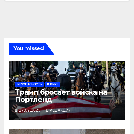
You missed
БЕЗОПАСНОСТЬ
В МИРЕ
Трамп бросает войска на
Портленд
27.09.2025
РЕДАКЦИЯ