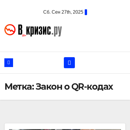
Перейти
Сб. Сен 27th, 2025
к
содержанию
Метка:
Закон о QR-кодах