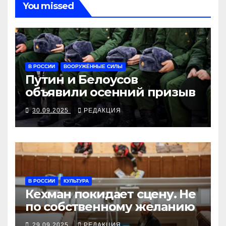
You missed
В РОССИИ
ВООРУЖЁННЫЕ СИЛЫ
Путин и Белоусов
объявили осенний призыв
30.09.2025
РЕДАКЦИЯ
В РОССИИ
КУЛЬТУРА
Кехман покидает сцену. Не
по собственному желанию
29.09.2025
РЕДАКЦИЯ