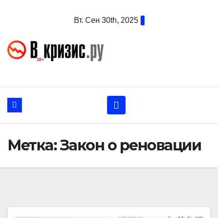
Перейти
Вт. Сен 30th, 2025
к
содержанию
Метка:
Закон о реновации