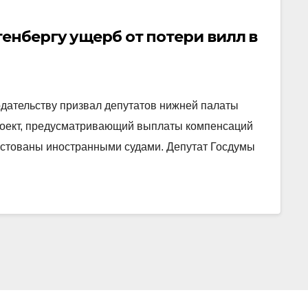
тенбергу ущерб от потери вилл в
одательству призвал депутатов нижней палаты
роект, предусматривающий выплаты компенсаций
естованы иностранными судами. Депутат Госдумы