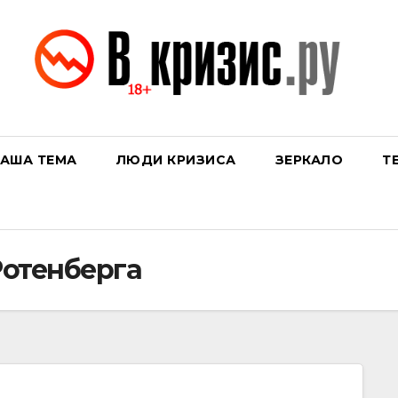
АША ТЕМА
ЛЮДИ КРИЗИСА
ЗЕРКАЛО
Т
Ротенберга