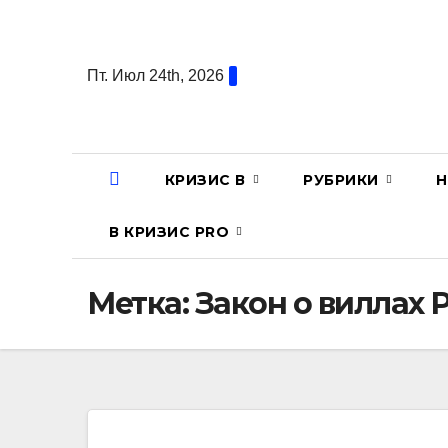
Перейти
к
содержанию
Пт. Июл 24th, 2026
КРИЗИС В
РУБРИКИ
Н
В КРИЗИС PRO
Метка:
Закон о виллах 