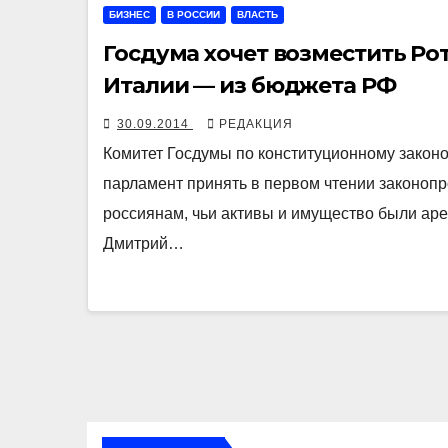
БИЗНЕС
В РОССИИ
ВЛАСТЬ
Госдума хочет возместить Ро
Италии — из бюджета РФ
30.09.2014
РЕДАКЦИЯ
Комитет Госдумы по конституционному закон
парламент принять в первом чтении законоп
россиянам, чьи активы и имущество были ар
Дмитрий…