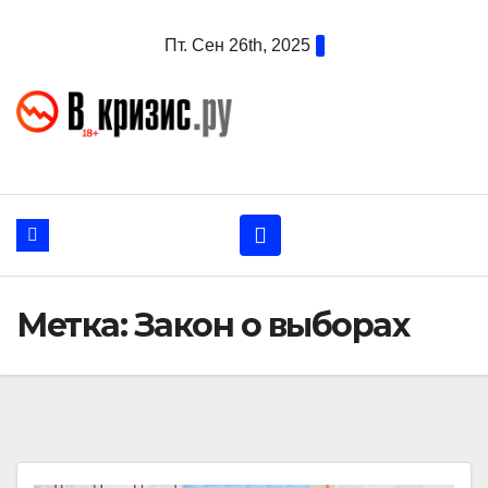
Перейти
Пт. Сен 26th, 2025
к
содержанию
Метка:
Закон о выборах