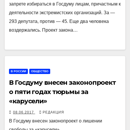
запрете избираться в Госдуму лицам, причастным к
деятельности экстремистских организаций. За —
293 депутата, против — 45. Еще два человека
воздержались. Проект закона…
В РОССИИ
ОБЩЕСТВО
В Госдуму внесен законопроект
о пяти годах тюрьмы за
«карусели»
08.06.2017
РЕДАКЦИЯ
В Госдуму внесен законопроект о лишении
свободы за «карусели»