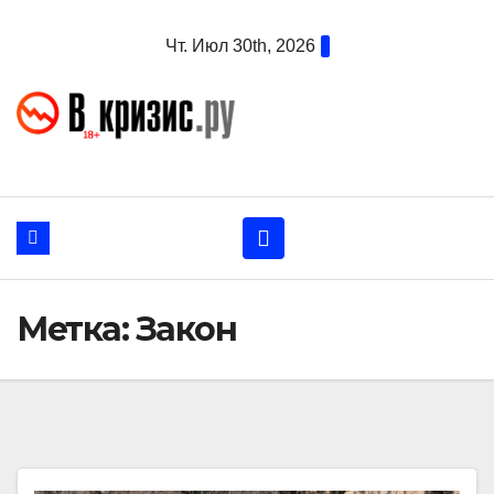
Перейти
Чт. Июл 30th, 2026
к
содержанию
Метка:
Закон