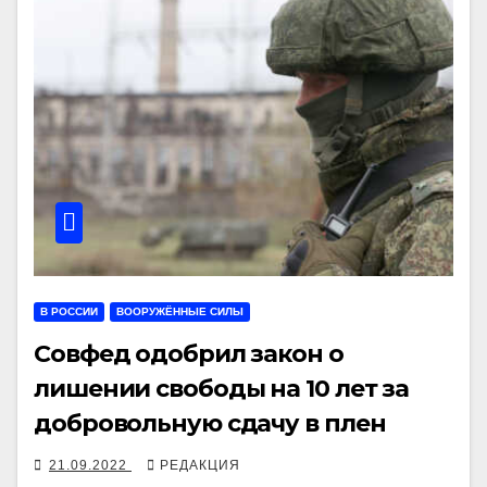
В РОССИИ
ВООРУЖЁННЫЕ СИЛЫ
Совфед одобрил закон о
лишении свободы на 10 лет за
добровольную сдачу в плен
21.09.2022
РЕДАКЦИЯ