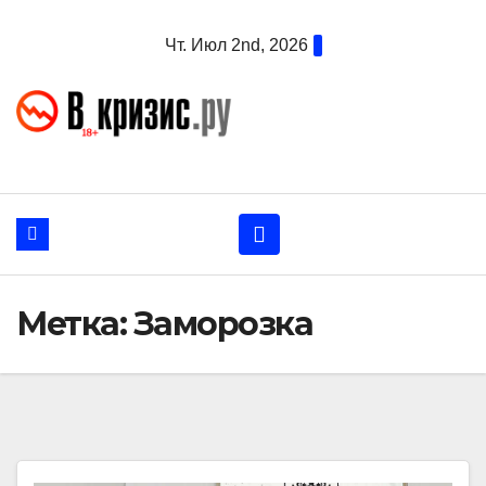
Перейти
Чт. Июл 2nd, 2026
к
содержанию
Метка:
Заморозка