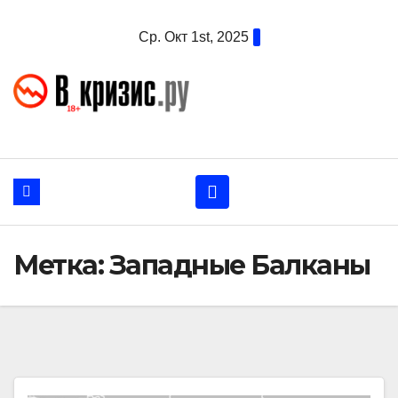
Перейти
Ср. Окт 1st, 2025
к
содержанию
Метка:
Западные Балканы