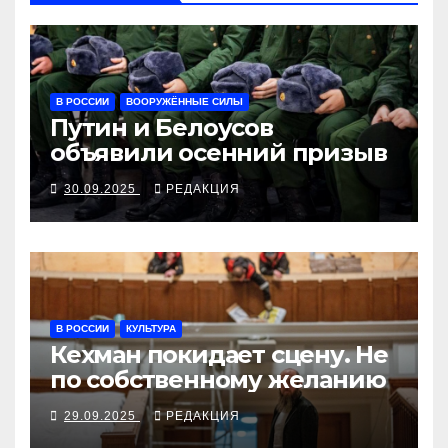
В РОССИИ
ВООРУЖЁННЫЕ СИЛЫ
Путин и Белоусов
объявили осенний призыв
30.09.2025
РЕДАКЦИЯ
В РОССИИ
КУЛЬТУРА
Кехман покидает сцену. Не
по собственному желанию
29.09.2025
РЕДАКЦИЯ