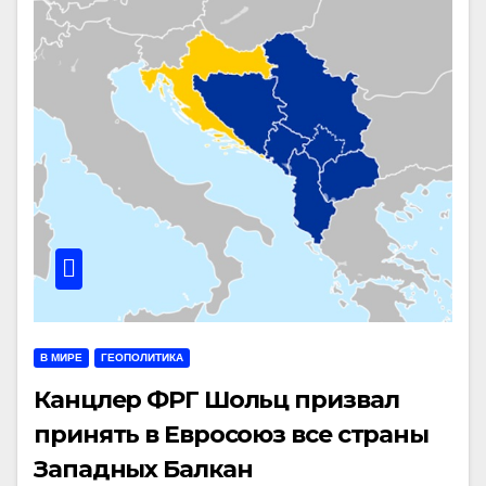
В МИРЕ
ГЕОПОЛИТИКА
Канцлер ФРГ Шольц призвал
принять в Евросоюз все страны
Западных Балкан