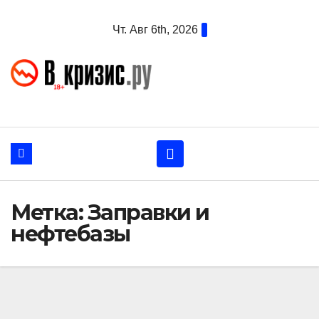
Перейти
Чт. Авг 6th, 2026
к
содержанию
Метка:
Заправки и
нефтебазы