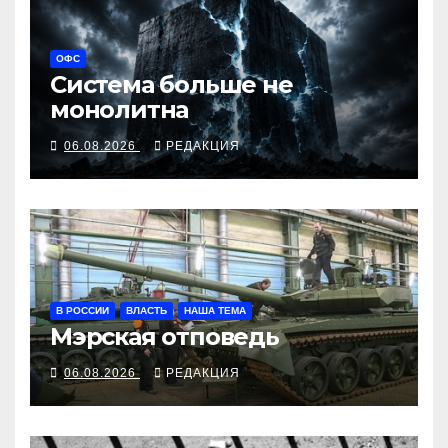
ОФС
Система больше не
монолитна
06.08.2026
РЕДАКЦИЯ
В РОССИИ
ВЛАСТЬ
НАША ТЕМА
Мэрская отповедь
06.08.2026
РЕДАКЦИЯ