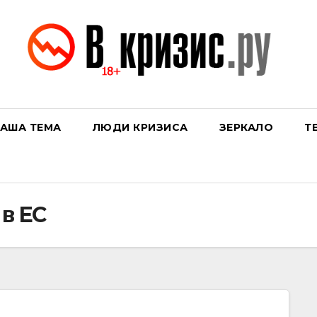
АША ТЕМА
ЛЮДИ КРИЗИСА
ЗЕРКАЛО
Т
 в ЕС