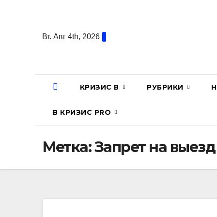
Перейти
к
содержанию
Вт. Авг 4th, 2026
КРИЗИС В
РУБРИКИ
Н
В КРИЗИС PRO
Метка:
Запрет на выезд