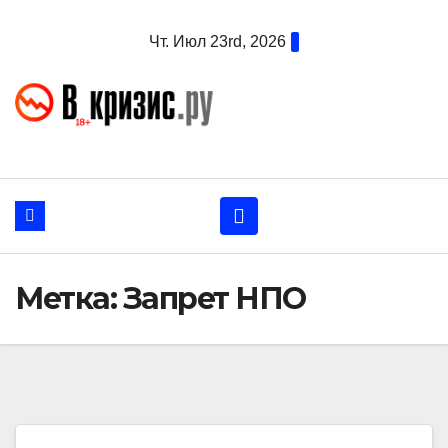
Перейти
Чт. Июл 23rd, 2026
к
содержанию
Метка:
Запрет НПО