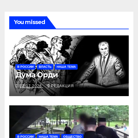
You missed
В РОССИИ
ВЛАСТЬ
НАША ТЕМА
Дума Орди
22.07.2026
РЕДАКЦИЯ
В РОССИИ
НАША ТЕМА
ОБЩЕСТВО