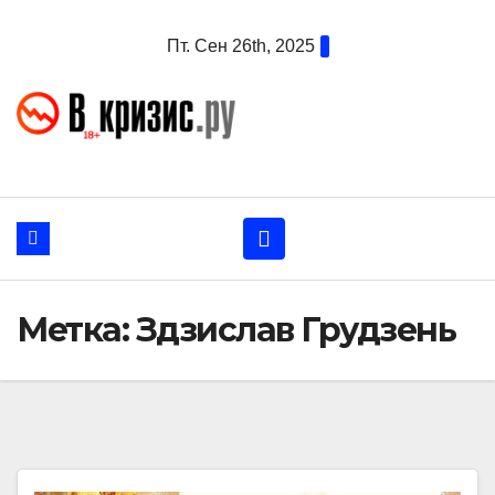
Перейти
Пт. Сен 26th, 2025
к
содержанию
Метка:
Здзислав Грудзень