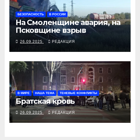
БЕЗОПАСНОСТЬ
В РОССИИ
На Смоленщине авария, на
Псковщине взрыв
26.09.2025
РЕДАКЦИЯ
В МИРЕ
НАША ТЕМА
ТЕНЕВЫЕ КОНФЛИКТЫ
Братская кровь
26.09.2025
РЕДАКЦИЯ