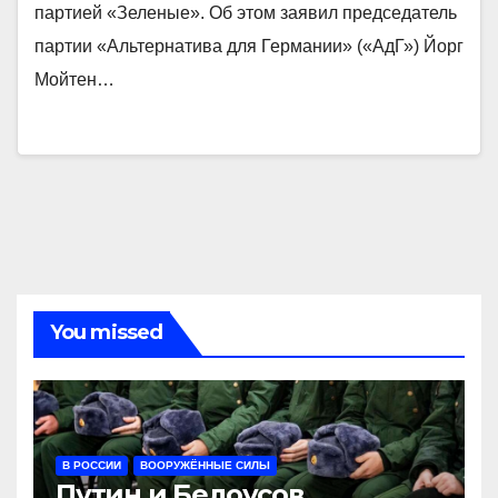
партией «Зеленые». Об этом заявил председатель
партии «Альтернатива для Германии» («АдГ») Йорг
Мойтен…
You missed
В РОССИИ
ВООРУЖЁННЫЕ СИЛЫ
Путин и Белоусов