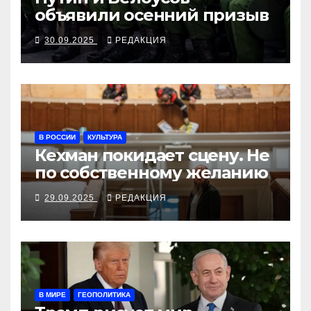
объявили осенний призыв
30.09.2025
РЕДАКЦИЯ
В РОССИИ
КУЛЬТУРА
Кехман покидает сцену. Не
по собственному желанию
29.09.2025
РЕДАКЦИЯ
В МИРЕ
ГЕОПОЛИТИКА