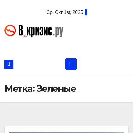
Перейти
Ср. Окт 1st, 2025
к
содержанию
Метка:
Зеленые