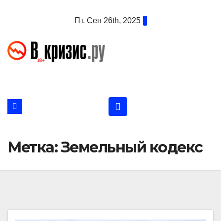
Перейти
Пт. Сен 26th, 2025
к
содержанию
Метка:
Земельный кодекс