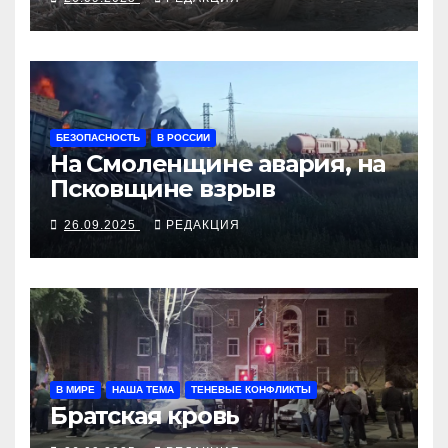
БЕЗОПАСНОСТЬ
В РОССИИ
На Смоленщине авария, на
Псковщине взрыв
26.09.2025
РЕДАКЦИЯ
В МИРЕ
НАША ТЕМА
ТЕНЕВЫЕ КОНФЛИКТЫ
Братская кровь