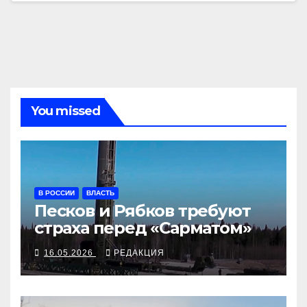
You missed
В РОССИИ
ВЛАСТЬ
Песков и Рябков требуют
страха перед «Сарматом»
16.05.2026
РЕДАКЦИЯ