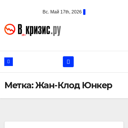
Перейти
Вс. Май 17th, 2026
к
содержанию
Метка:
Жан-Клод Юнкер