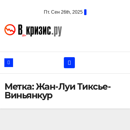
Перейти
Пт. Сен 26th, 2025
к
содержанию
Метка:
Жан-Луи Тиксье-
Виньянкур