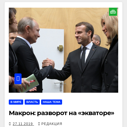
В МИРЕ
ВЛАСТЬ
НАША ТЕМА
Макрон: разворот на «экваторе»
27.11.2019
РЕДАКЦИЯ