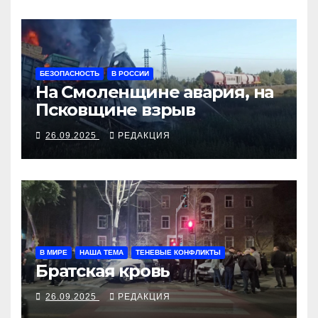
БЕЗОПАСНОСТЬ
В РОССИИ
На Смоленщине авария, на
Псковщине взрыв
26.09.2025
РЕДАКЦИЯ
В МИРЕ
НАША ТЕМА
ТЕНЕВЫЕ КОНФЛИКТЫ
Братская кровь
26.09.2025
РЕДАКЦИЯ