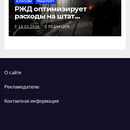
В РОССИИ
ТРАНСПОРТ
РЖД оптимизирует
расходы на штат
увольнением шести тысяч
18.03.2026
РЕДАКЦИЯ
О сайте
Рекламодателю
Контактная информация