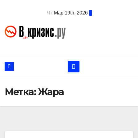
Перейти
Чт. Мар 19th, 2026
к
содержанию
Метка:
Жара