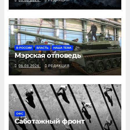
В РОССИИ
ВЛАСТЬ
НАША ТЕМА
Мэрская отповедь
06.08.2026
РЕДАКЦИЯ
ОФС
Саботажный фронт