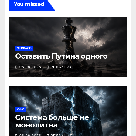
You missed
ЗЕРКАЛО
Оставить Путина одного
06.08.2026
РЕДАКЦИЯ
ОФС
Система больше не
монолитна
06.08.2026
РЕДАКЦИЯ