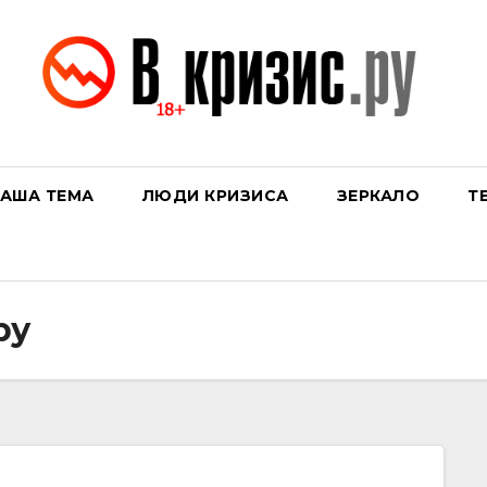
АША ТЕМА
ЛЮДИ КРИЗИСА
ЗЕРКАЛО
Т
ру