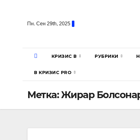
Перейти
к
содержанию
Пн. Сен 29th, 2025
КРИЗИС В
РУБРИКИ
Н
В КРИЗИС PRO
Метка:
Жирар Болсона