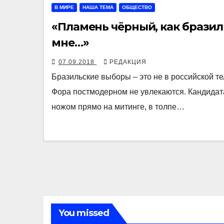
В МИРЕ
НАША ТЕМА
ОБЩЕСТВО
«Пламень чёрный, как бразил
мне…»
07.09.2018
РЕДАКЦИЯ
Бразильские выборы – это не в российской те
Фора постмодерном не увлекаются. Кандидат
ножом прямо на митинге, в толпе…
You missed