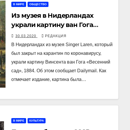
В МИРЕ
ОБЩЕСТВО
Из музея в Нидерландах
украли картину ван Гога
«Весенний сад»
30.03.2020
РЕДАКЦИЯ
В Нидерландах из музея Singer Laren, который
был закрыт на карантин по коронавирусу,
украли картину Винсента ван Гога «Весенний
сад», 1884. Об этом сообщает Dailymail. Как
отмечает издание, картина была…
В МИРЕ
КУЛЬТУРА