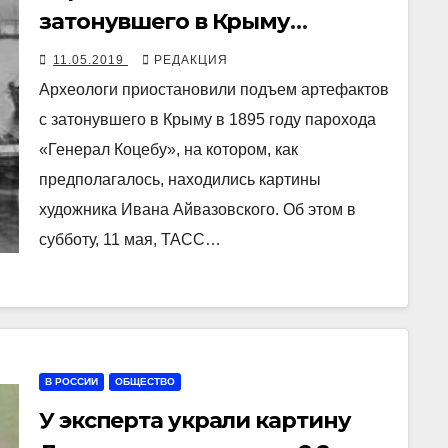
затонувшего в Крыму
парохода могут быть
11.05.2019
РЕДАКЦИЯ
утрачены
Археологи приостановили подъем артефактов
с затонувшего в Крыму в 1895 году парохода
«Генерал Коцебу», на котором, как
предполагалось, находились картины
художника Ивана Айвазовского. Об этом в
субботу, 11 мая, ТАСС…
В РОССИИ
ОБЩЕСТВО
У эксперта украли картину