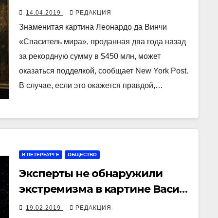
подделкой
14.04.2019
РЕДАКЦИЯ
Знаменитая картина Леонардо да Винчи
«Спаситель мира», проданная два года назад
за рекордную сумму в $450 млн, может
оказаться подделкой, сообщает New York Post.
В случае, если это окажется правдой,…
В ПЕТЕРБУРГЕ
ОБЩЕСТВО
Эксперты не обнаружили
экстремизма в картине Васи
Ложкина «Великая
19.02.2019
РЕДАКЦИЯ