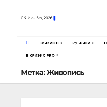
Перейти
к
содержанию
Сб. Июн 6th, 2026
КРИЗИС В
РУБРИКИ
Н
В КРИЗИС PRO
Метка:
Живопись