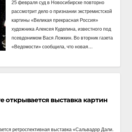
прекрасная Россия»
25 февраля суд в Новосибирске повторно
рассмотрит дело о признании экстремистской
картины «Великая прекрасная Россия»
художника Алексея Куделина, известного под
псевдонимом Вася Ложкин. Во вторник газета
«Ведомости» сообщила, что новая…
е открывается выставка картин
ается ретроспективная выставка «Сальвадор Дали.