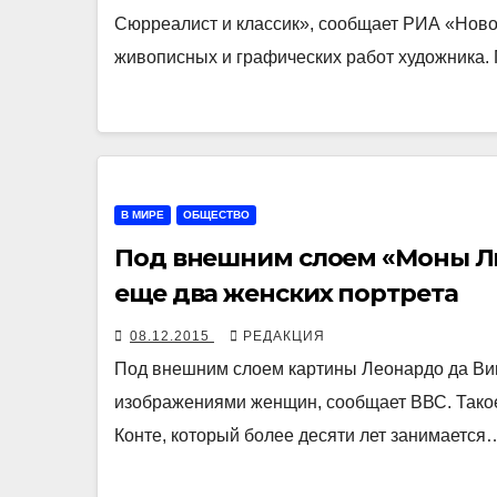
Сюрреалист и классик», сообщает РИА «Новос
живописных и графических работ художника.
В МИРЕ
ОБЩЕСТВО
Под внешним слоем «Моны Л
еще два женских портрета
08.12.2015
РЕДАКЦИЯ
Под внешним слоем картины Леонардо да Ви
изображениями женщин, сообщает ВВС. Такое
Конте, который более десяти лет занимается