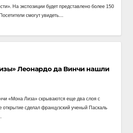
ти». На экспозиции будет представлено более 150
 Посетители смогут увидеть…
изы» Леонардо да Винчи нашли
нчи «Мона Лиза» скрываются еще два слоя с
 открытие сделал французский ученый Паскаль
…