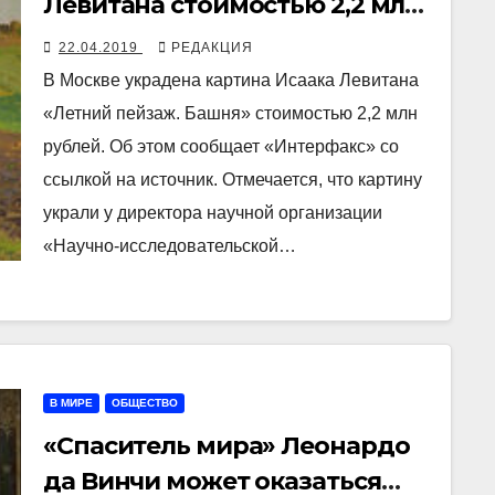
Левитана стоимостью 2,2 млн
рублей
22.04.2019
РЕДАКЦИЯ
В Москве украдена картина Исаака Левитана
«Летний пейзаж. Башня» стоимостью 2,2 млн
рублей. Об этом сообщает «Интерфакс» со
ссылкой на источник. Отмечается, что картину
украли у директора научной организации
«Научно-исследовательской…
В МИРЕ
ОБЩЕСТВО
«Спаситель мира» Леонардо
да Винчи может оказаться