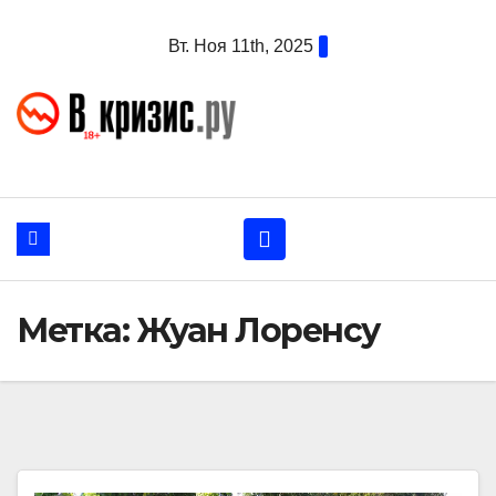
Перейти
Вт. Ноя 11th, 2025
к
содержанию
Метка:
Жуан Лоренсу