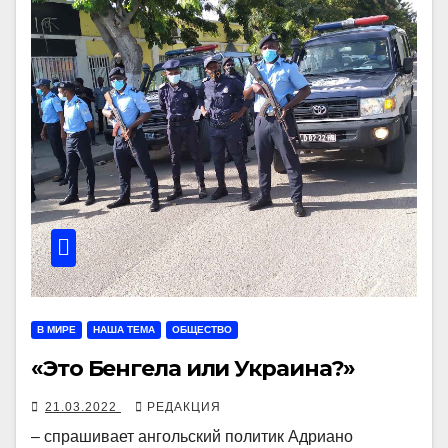
В МИРЕ
НАША ТЕМА
ОБЩЕСТВО
«Это Бенгела или Украина?»
21.03.2022
РЕДАКЦИЯ
– спрашивает ангольский политик Адриано