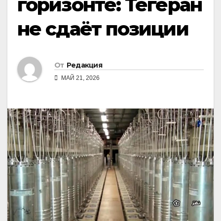
горизонте: Тегеран
не сдаёт позиции
От
Редакция
МАЙ 21, 2026