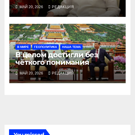
МАЙ 20, 2026
РЕДАКЦИЯ
В МИРЕ
ГЕОПОЛИТИКА
НАША ТЕМА
В целом достигли без
чёткого понимания
МАЙ 20, 2026
РЕДАКЦИЯ