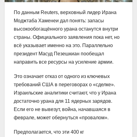
По данным Reuters, верховный лидер Ирана
Моджтаба Хаменеи дал понять: запасы
высокообогащённого урана останутся внутри
страны. Официального заявления пока нет, но
всё указывает именно на это. Параллельно
президент Масуд Пезешкиан пообещал
направить все ресурсы на усиление армии.
Это означает отказ от одного из ключевых
требований США в переговорах о «сделке».
Израильские аналитики считают, что у Ирана
достаточно урана для 11 ядерных зарядов.
Если его не вывезут, война, начавшаяся в
феврале, может обернуться «провалом».
Предполагается, что эти 400 кг