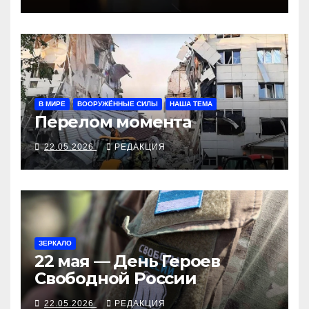
В МИРЕ
ВООРУЖЁННЫЕ СИЛЫ
НАША ТЕМА
Перелом момента
22.05.2026
РЕДАКЦИЯ
ЗЕРКАЛО
22 мая — День Героев
Свободной России
22.05.2026
РЕДАКЦИЯ