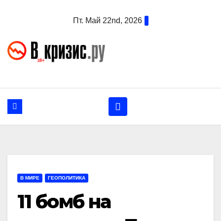
Перейти
Пт. Май 22nd, 2026
к
содержанию
В МИРЕ
ГЕОПОЛИТИКА
11 бомб на