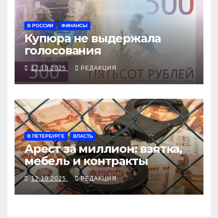
В РОССИИ
ФИНАНСЫ
Купюра не выдержала
голосования
12.10.2025
РЕДАКЦИЯ
В ПЕТЕРБУРГЕ
ВЛАСТЬ
Арест за миллион: взятка,
мебель и контракты
12.10.2025
РЕДАКЦИЯ