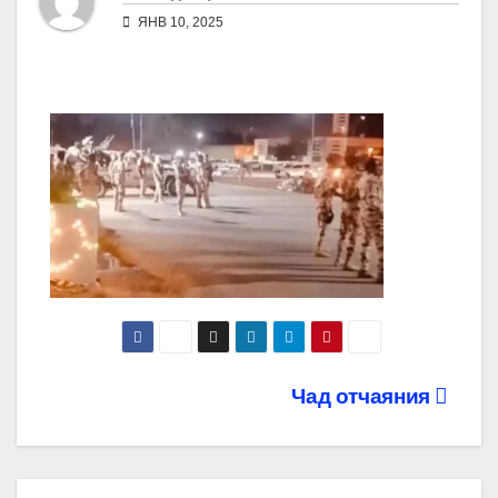
ЯНВ 10, 2025
Навигация
Чад отчаяния
по
записям