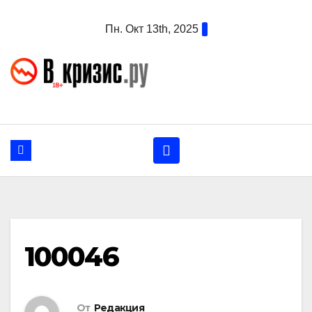
Перейти
Пн. Окт 13th, 2025
к
содержанию
100046
От
Редакция