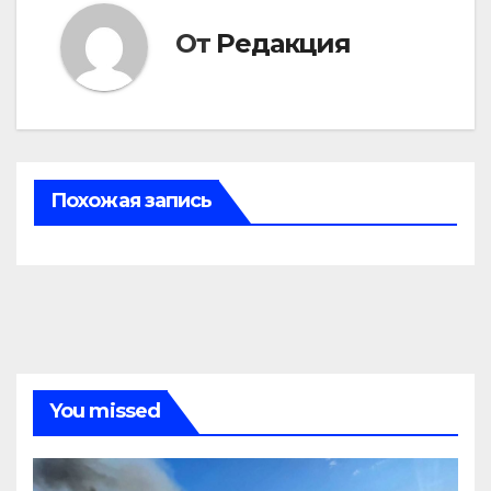
От
Редакция
Похожая запись
You missed