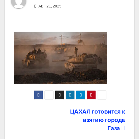
АВГ 21, 2025
Навигация
ЦАХАЛ готовится к
взятию города
по
Газа