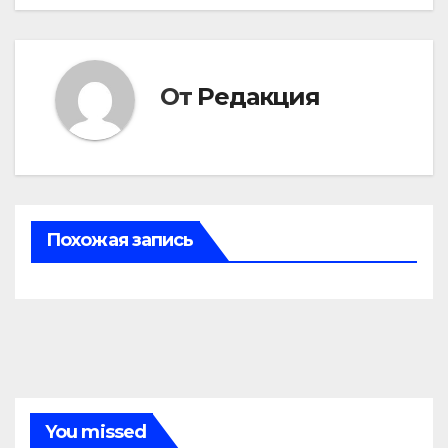
записям
От
Редакция
Похожая запись
You missed