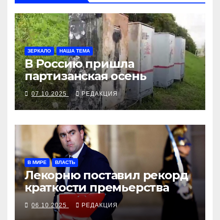
ЗЕРКАЛО
НАША ТЕМА
В Россию пришла
партизанская осень
07.10.2025
РЕДАКЦИЯ
В МИРЕ
ВЛАСТЬ
Лекорню поставил рекорд
краткости премьерства
06.10.2025
РЕДАКЦИЯ