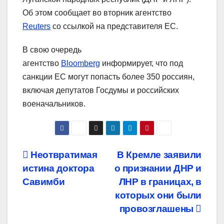
Об этом сообщает во вторник агентство
Reuters
со ссылкой на представителя ЕС.
В свою очередь
агентство
Bloomberg
информирует, что под
санкции ЕС могут попасть более 350 россиян,
включая депутатов Госдумы и российских
военачальников.
Навигация
Неотвратимая
В Кремле заявили
истина доктора
о признании ДНР и
по
Савимби
ЛНР в границах, в
записям
которых они были
провозглашены