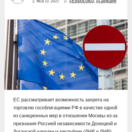
#Евросоюз
,
#санкции
ФЕВ 22, 2022
ЕС рассматривает возможность запрета на
торговлю гособлигациями РФ в качестве одной
из санкционных мер в отношении Москвы из-за
признания Россией независимости Донецкой и
Луганской народных республик (ДНР и ЛНР).