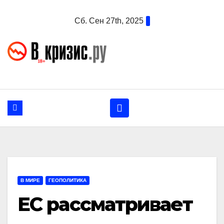
Перейти
Сб. Сен 27th, 2025
к
содержанию
В МИРЕ
ГЕОПОЛИТИКА
ЕС рассматривает