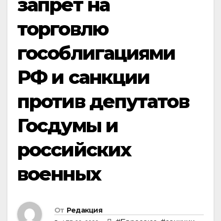
запрет на
торговлю
гособлигациями
РФ и санкции
против депутатов
Госдумы и
российских
военных
От
Редакция