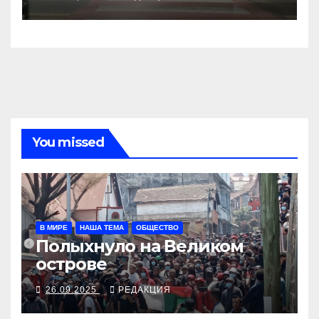
You missed
В МИРЕ
НАША ТЕМА
ОБЩЕСТВО
Полыхнуло на Великом
острове
26.09.2025
РЕДАКЦИЯ