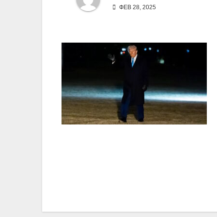
ФЕВ 28, 2025
Навигация
по
записям