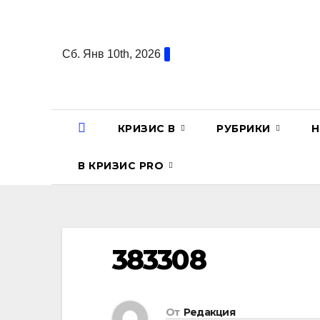
Перейти
к
содержанию
Сб. Янв 10th, 2026
КРИЗИС В
РУБРИКИ
Н
В КРИЗИС PRO
383308
От
Редакция