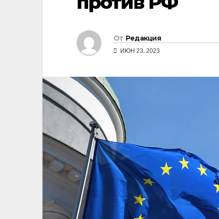
против РФ
От
Редакция
ИЮН 23, 2023