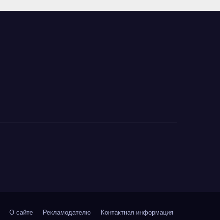
ледяным
балаганом
О сайте
Рекламодателю
Контактная информация