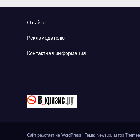
составляет
очередной
список
О сайте
Рекламодателю
Контактная информация
Сайт работает на WordPress
|
Тема: Newsup, автор
Themea