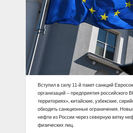
Вступил в силу 11-й пакет санкций Евросо
организаций – предприятия российского В
территориях», китайские, узбекские, сир
обходить санкционные ограничения. Новый
нефти из России через северную ветку не
физических лиц.