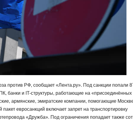
юза против РФ, сообщает «Лента.ру». Под санкции попали 8
ПК, банки и IT-структуры, работающие на «присоединённых
ийские, армянские, эмиратские компании, помогающие Москв
 пакет евросанкций включает запрет на транспортировку
фтепровода «Дружба». Под ограничения попадает также со